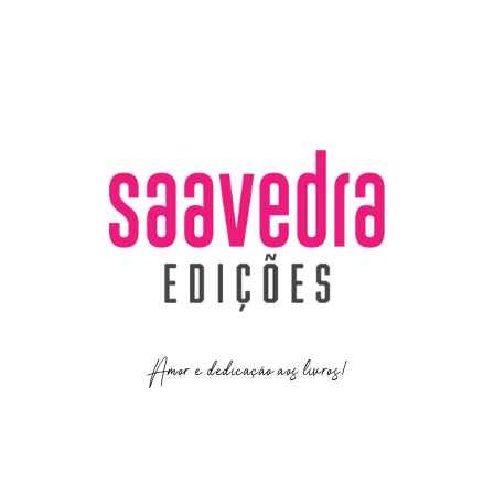
Amor e dedicação aos livros!