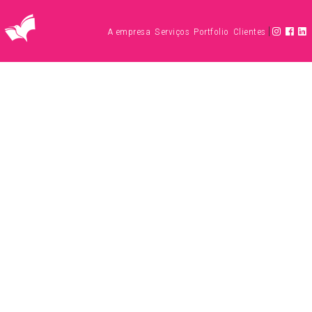
|
A empresa
Serviços
Portfolio
Clientes