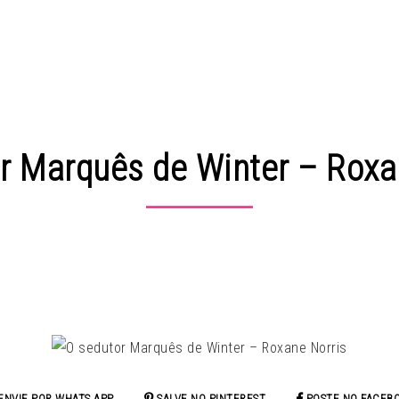
r Marquês de Winter – Roxa
ENVIE POR WHATS APP
SALVE NO PINTEREST
POSTE NO FACEB