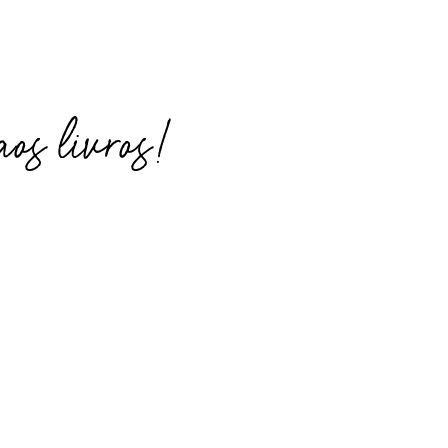
os livros!