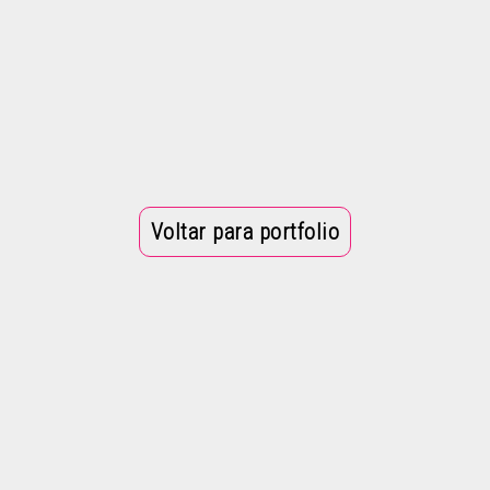
Voltar para portfolio