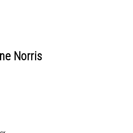
ne Norris
OOK