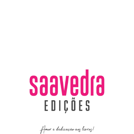
Amor e dedicação aos livros!