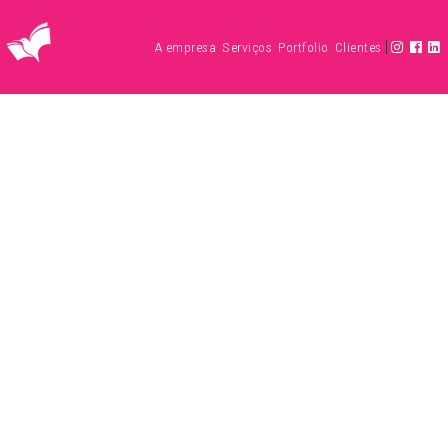
|
A empresa
Serviços
Portfolio
Clientes