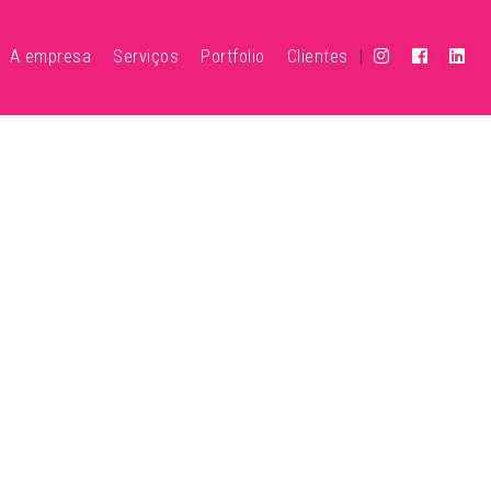
A empresa
Serviços
Portfolio
Clientes
|