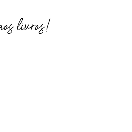
os livros!