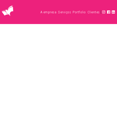
|
A empresa
Serviços
Portfolio
Clientes