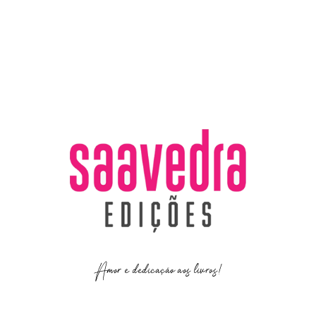
Amor e dedicação aos livros!