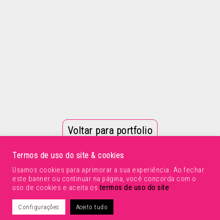
Voltar para portfolio
Termos de uso do site & cookies
Usamos cookies para aprimorar a sua experiência. Ao fechar
este banner ou continuar na página, você concorda com o
uso de cookies e aceita os
termos de uso do site
.
Configurações
Aceito tudo