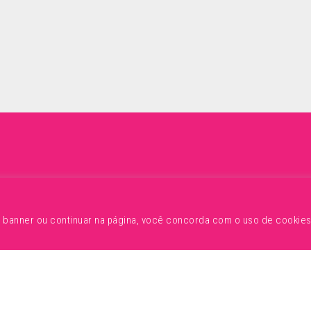
e banner ou continuar na página, você concorda com o uso de cookies
o