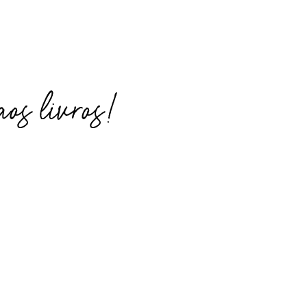
os livros!