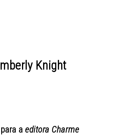
imberly Knight
 para a
editora Charme