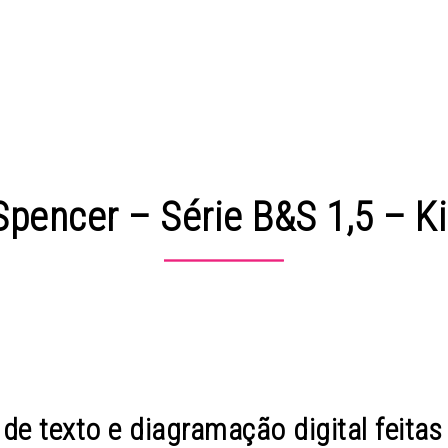
pencer – Série B&S 1,5 – K
de texto e diagramação digital feitas