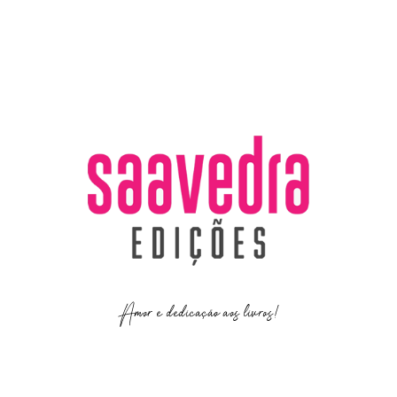
Amor e dedicação aos livros!