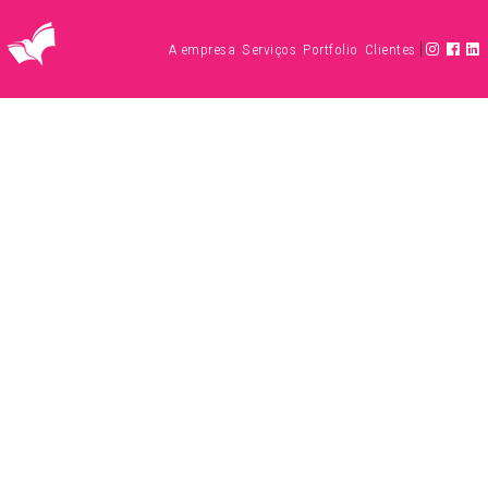
|
A empresa
Serviços
Portfolio
Clientes