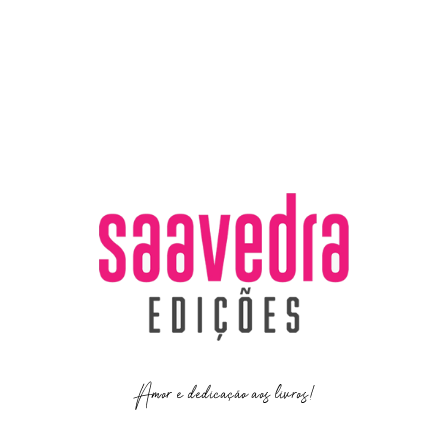
Amor e dedicação aos livros!