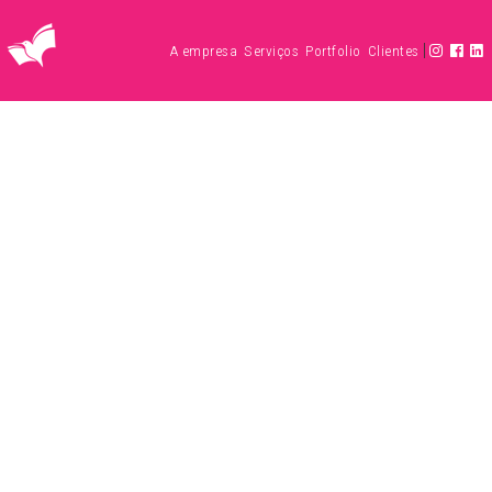
|
A empresa
Serviços
Portfolio
Clientes