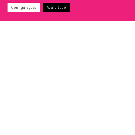
Voltar para portfolio
Configurações
Aceito tudo