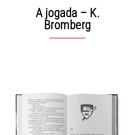
A jogada – K.
Bromberg