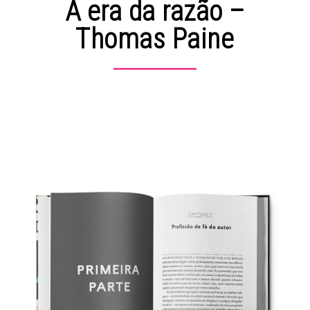
A era da razão –
Thomas Paine