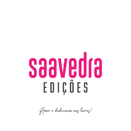
Amor e dedicação aos livros!