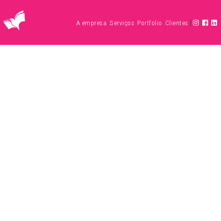
|
A empresa
Serviços
Portfolio
Clientes