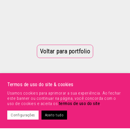
Voltar para portfolio
Termos de uso do site & cookies
Usamos cookies para aprimorar a sua experiência. Ao fechar
este banner ou continuar na página, você concorda com o
uso de cookies e aceita os
termos de uso do site
.
Configurações
Aceito tudo