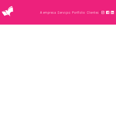
|
A empresa
Serviços
Portfolio
Clientes